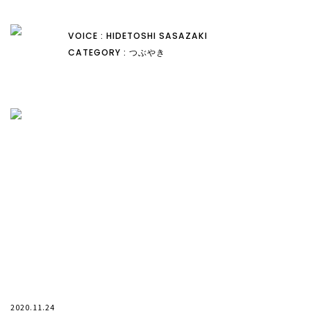
VOICE : HIDETOSHI SASAZAKI
CATEGORY : つぶやき
2020.11.24