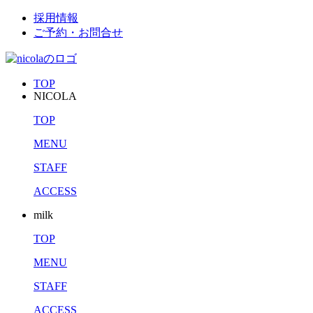
採用情報
ご予約・お問合せ
TOP
NICOLA
TOP
MENU
STAFF
ACCESS
milk
TOP
MENU
STAFF
ACCESS