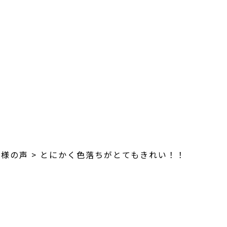
客様の声
>
とにかく色落ちがとてもきれい！！