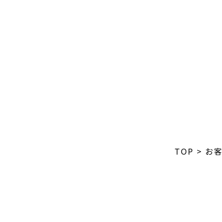
TOP
>
お