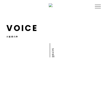
VOICE
お客様の声
scroll