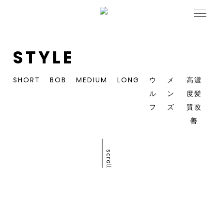
STYLE
SHORT
BOB
MEDIUM
LONG
ウ
メ
高濃
ル
ン
度髪
フ
ズ
質改
善
scroll