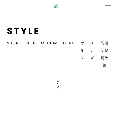
STYLE
SHORT
BOB
MEDIUM
LONG
ウ
メ
高濃
ル
ン
度髪
フ
ズ
質改
善
scroll