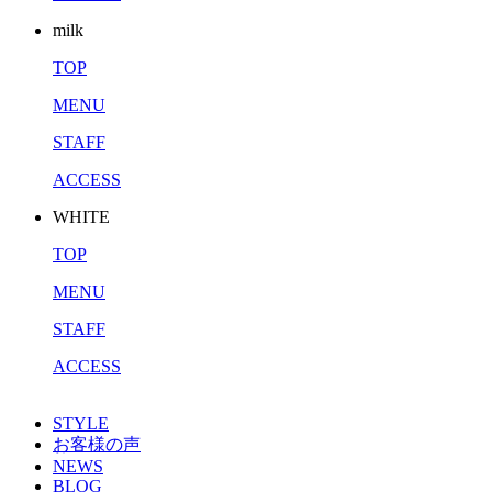
milk
TOP
MENU
STAFF
ACCESS
WHITE
TOP
MENU
STAFF
ACCESS
STYLE
お客様の声
NEWS
BLOG