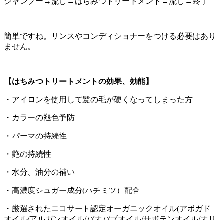
シャンプー→流し→はちみつトリートメント→流し→終了
簡単ですね。リンスやコンディショナーをつける必要はあり
ません。
【はちみつトリートメントの効果、効能】
・アイロンを使用して髪の毛が硬くなってしまった方
・カラーの褪色予防
・パーマの持続性
・艶の持続性
・水分、油分の補い
・高濃度シュガー成分(ハチミツ）配合
・厳選されたエコサート認定オーガニックオイル(アボガド
オイル/アルガンオイル/バオバブオイル/サボテンオイル/オリ