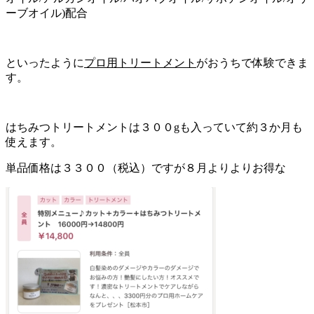
ーブオイル)配合
といったように
プロ用トリートメント
がおうちで体験できま
す。
はちみつトリートメントは３００gも入っていて約３か月も
使えます。
単品価格は３３００（税込）ですが８月よりよりお得な