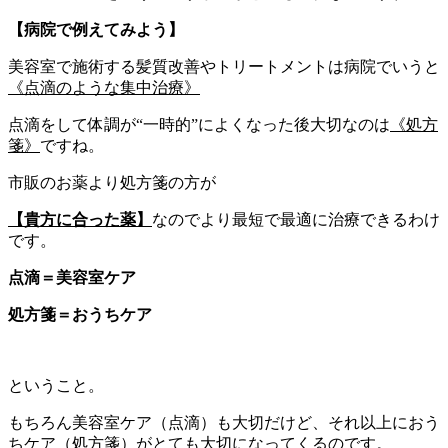
【病院で例えてみよう】
美容室で施術する髪質改善やトリートメントは病院でいうと
《点滴のような集中治療》
点滴をして体調が“一時的”によくなった後大切なのは
《処方
箋》
ですね。
市販のお薬より処方箋の方が
【貴方に合った薬】
なのでより最短で最適に治療できるわけ
です。
点滴＝美容室ケア
処方箋＝おうちケア
ということ。
もちろん美容室ケア（点滴）も大切だけど、それ以上におう
ちケア（処方箋）がとても大切になってくるのです。