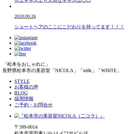
売上ギネスより大切なギネスは◯◯
2020.09.26
ショートヘアのここにこだわりを持ってます！！！
「松本をおしゃれに」
長野県松本市の美容室「NICOLA」「milk」「WHITE」
STYLE
お客様の声
BLOG
採用情報
ご予約・お問合せ
〒399-0014
松本市平田東1-16-14 イワサビル2F