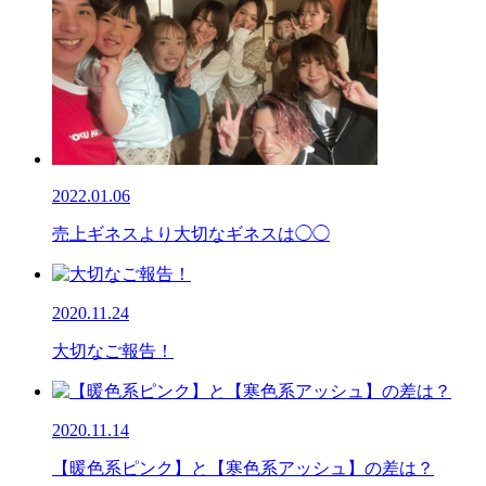
2022.01.06
売上ギネスより大切なギネスは◯◯
2020.11.24
大切なご報告！
2020.11.14
【暖色系ピンク】と【寒色系アッシュ】の差は？