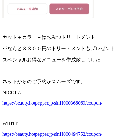
カット＋カラー＋はちみつトリートメント
※なんと３３００円のトリートメントもプレゼント
スペシャルお得なメニューを作成致しました。
ネットからのご予約がスムーズです。
NICOLA
https://beauty.hotpepper.jp/slnH000366069/coupon/
WHITE
https://beauty.hotpepper.jp/slnH000494752/coupon/