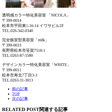
透明感カラー特化美容室 「NICOLA」
〒399-0014
松本市平田東1-16-14 イワサビル2F
TEL.026-342-0340
完全個室型美容室「milk」
〒399-0033
長野県松本市笹賀7518-1
TEL.0263-87-5580
デザインカラー特化美容室「WHITE」
〒399-0011
松本市寿北7丁目3-3
TEL.0263-31-3013
前の記事
TOP
次の記事
RELATED POST
関連する記事