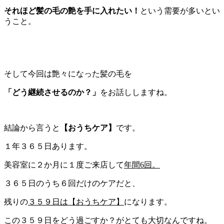
それほど髪の毛の艶を手に入れたい！
という需要が多いとい
うこと。
そして今回は艶々になった髪の毛を
「どう継続させるのか？」
をお話ししますね。
結論から言うと
【おうちケア】
です。
１年３６５日あります。
美容室に２か月に１度ご来店して
年間6回。
３６５日のうち６回だけのケアだと、
残りの
３５９日は【おうちケア】
になります。
この３５９日をどう過ごすか？
がとても大切なんですね。