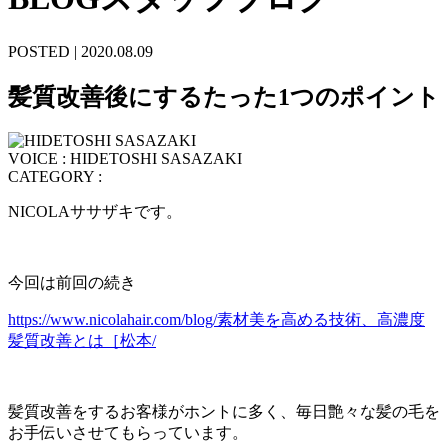
POSTED | 2020.08.09
髪質改善後にするたった1つのポイント
VOICE : HIDETOSHI SASAZAKI
CATEGORY :
NICOLAササザキです。
今回は前回の続き
https://www.nicolahair.com/blog/素材美を高める技術、高濃度
髪質改善とは［松本/
髪質改善をするお客様がホントに多く、毎日艶々な髪の毛を
お手伝いさせてもらっています。