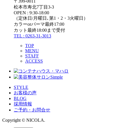
〒399-0011
松本市寿北7丁目3-3
OPEN : 9:30-18:00
（定休日/月曜日､第1・2・3火曜日）
カラーorパーマ最終17:00
カット最終18:00まで受付
TEL : 0263-31-3013
TOP
MENU
STAFF
ACCESS
STYLE
お客様の声
BLOG
採用情報
ご予約・お問合せ
Copyright © NICOLA.