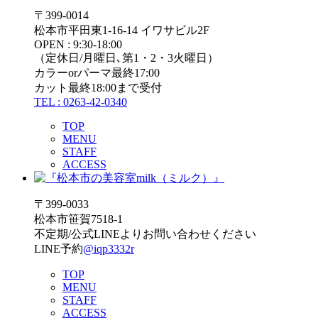
〒399-0014
松本市平田東1-16-14 イワサビル2F
OPEN : 9:30-18:00
（定休日/月曜日､第1・2・3火曜日）
カラーorパーマ最終17:00
カット最終18:00まで受付
TEL : 0263-42-0340
TOP
MENU
STAFF
ACCESS
〒399-0033
松本市笹賀7518-1
不定期/公式LINEよりお問い合わせください
LINE予約
@iqp3332r
TOP
MENU
STAFF
ACCESS