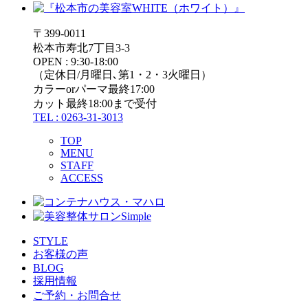
〒399-0011
松本市寿北7丁目3-3
OPEN : 9:30-18:00
（定休日/月曜日､第1・2・3火曜日）
カラーorパーマ最終17:00
カット最終18:00まで受付
TEL : 0263-31-3013
TOP
MENU
STAFF
ACCESS
STYLE
お客様の声
BLOG
採用情報
ご予約・お問合せ