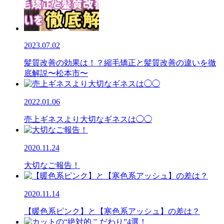
2023.07.02
髪質改善の効果は！？縮毛矯正と髪質改善の違いを徹
底解説〜松本市〜
2022.01.06
売上ギネスより大切なギネスは◯◯
2020.11.24
大切なご報告！
2020.11.14
【暖色系ピンク】と【寒色系アッシュ】の差は？