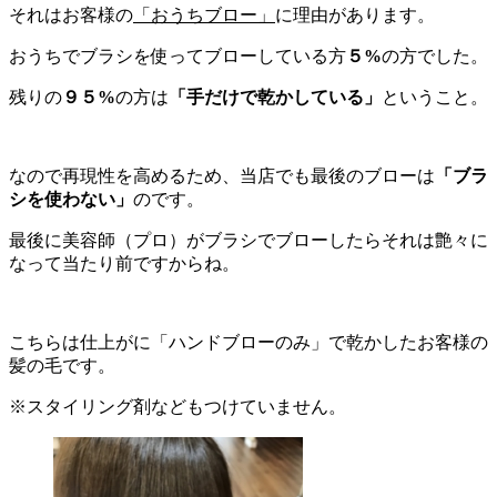
それはお客様の
「おうちブロー」
に理由があります。
おうちでブラシを使ってブローしている方
５%
の方でした。
残りの
９５%
の方は
「手だけで乾かしている」
ということ。
なので再現性を高めるため、当店でも最後のブローは
「ブラ
シを使わない」
のです。
最後に美容師（プロ）がブラシでブローしたらそれは艶々に
なって当たり前ですからね。
こちらは仕上がに「ハンドブローのみ」で乾かしたお客様の
髪の毛です。
※スタイリング剤などもつけていません。