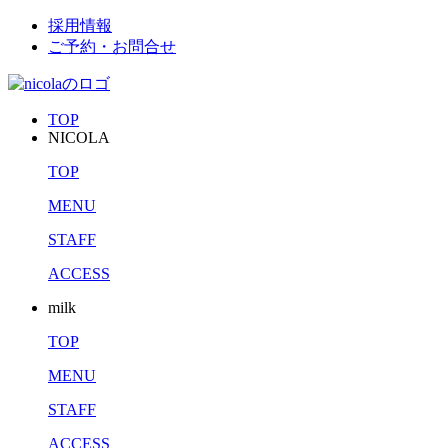
採用情報
ご予約・お問合せ
TOP
NICOLA
TOP
MENU
STAFF
ACCESS
milk
TOP
MENU
STAFF
ACCESS