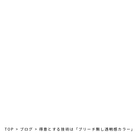
2020.10.29
インナーカラーはやっぱり人気！！！
TOP
>
ブログ
>
得意とする技術は「ブリーチ無し透明感カラー」