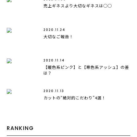
売上ギネスより大切なギネスは◯◯
2020.11.24
大切なご報告！
2020.11.14
【暖色系ピンク】と【寒色系アッシュ】の差
は？
2020.11.13
カットの“絶対的こだわり”4選！
RANKING