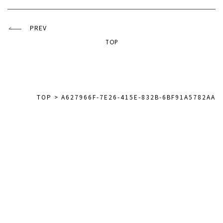
PREV
TOP
TOP
>
A627966F-7E26-415E-832B-6BF91A5782AA