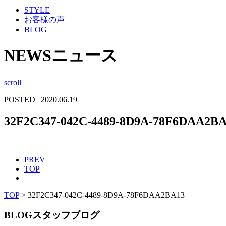
STYLE
お客様の声
BLOG
NEWS
ニュース
scroll
POSTED | 2020.06.19
32F2C347-042C-4489-8D9A-78F6DAA2B
PREV
TOP
TOP
>
32F2C347-042C-4489-8D9A-78F6DAA2BA13
BLOG
スタッフブログ