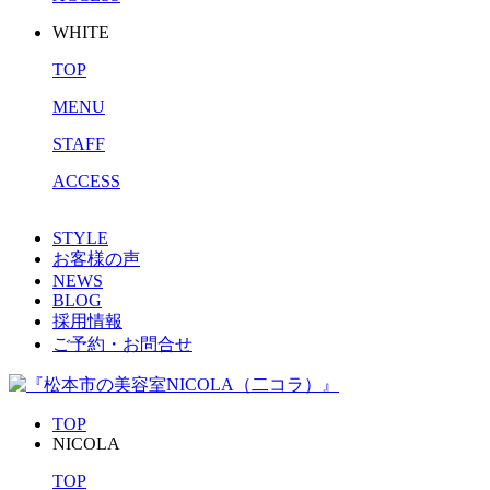
WHITE
TOP
MENU
STAFF
ACCESS
STYLE
お客様の声
NEWS
BLOG
採用情報
ご予約・お問合せ
TOP
NICOLA
TOP