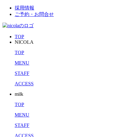
採用情報
ご予約・お問合せ
TOP
NICOLA
TOP
MENU
STAFF
ACCESS
milk
TOP
MENU
STAFF
ACCESS