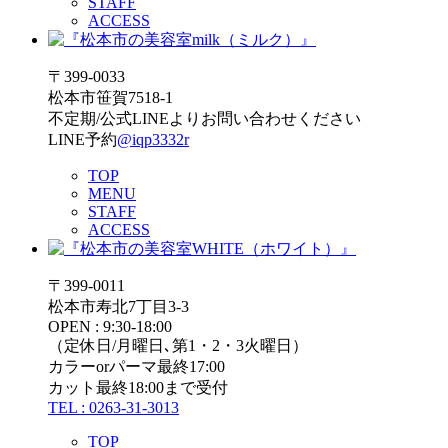
STAFF
ACCESS
〒399-0033
松本市笹賀7518-1
不定期/公式LINEよりお問い合わせください
LINE予約
@iqp3332r
TOP
MENU
STAFF
ACCESS
〒399-0011
松本市寿北7丁目3-3
OPEN : 9:30-18:00
（定休日/月曜日､第1・2・3火曜日）
カラーorパーマ最終17:00
カット最終18:00まで受付
TEL : 0263-31-3013
TOP