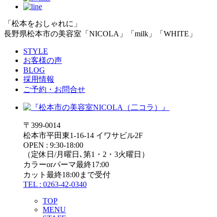
「松本をおしゃれに」
長野県松本市の美容室「NICOLA」「milk」「WHITE」
STYLE
お客様の声
BLOG
採用情報
ご予約・お問合せ
〒399-0014
松本市平田東1-16-14 イワサビル2F
OPEN : 9:30-18:00
（定休日/月曜日､第1・2・3火曜日）
カラーorパーマ最終17:00
カット最終18:00まで受付
TEL : 0263-42-0340
TOP
MENU