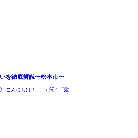
いを徹底解説〜松本市〜
》 こんにちは！ よく聞く「髪……