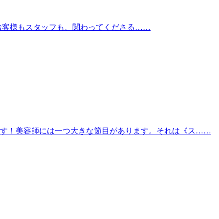
 お客様もスタッフも、関わってくださる……
す！美容師には一つ大きな節目があります。それは《ス……