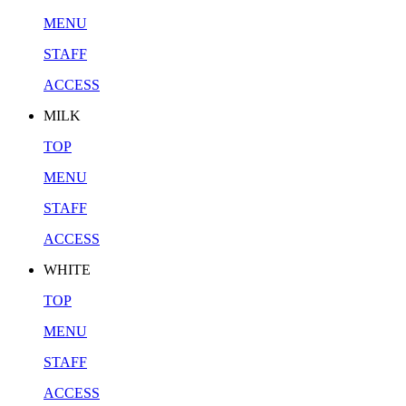
MENU
STAFF
ACCESS
MILK
TOP
MENU
STAFF
ACCESS
WHITE
TOP
MENU
STAFF
ACCESS