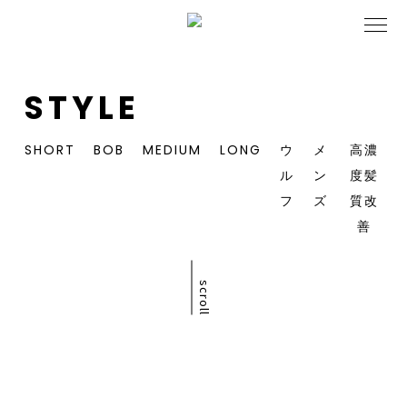
STYLE
SHORT
BOB
MEDIUM
LONG
ウ
メ
高濃
ル
ン
度髪
フ
ズ
質改
善
scroll