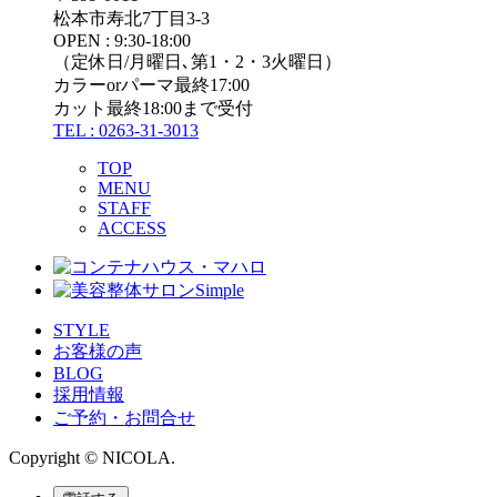
松本市寿北7丁目3-3
OPEN : 9:30-18:00
（定休日/月曜日､第1・2・3火曜日）
カラーorパーマ最終17:00
カット最終18:00まで受付
TEL : 0263-31-3013
TOP
MENU
STAFF
ACCESS
STYLE
お客様の声
BLOG
採用情報
ご予約・お問合せ
Copyright © NICOLA.