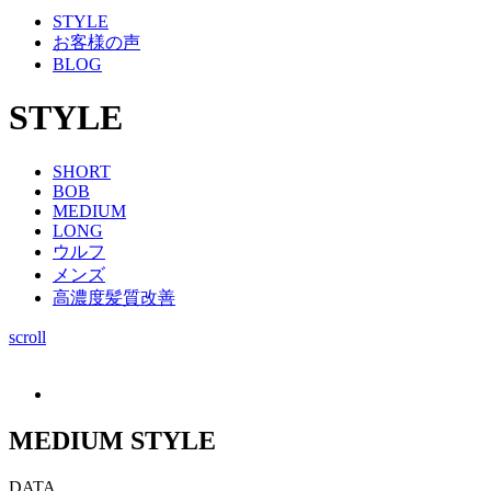
STYLE
お客様の声
BLOG
STYLE
SHORT
BOB
MEDIUM
LONG
ウルフ
メンズ
高濃度髪質改善
scroll
MEDIUM STYLE
DATA