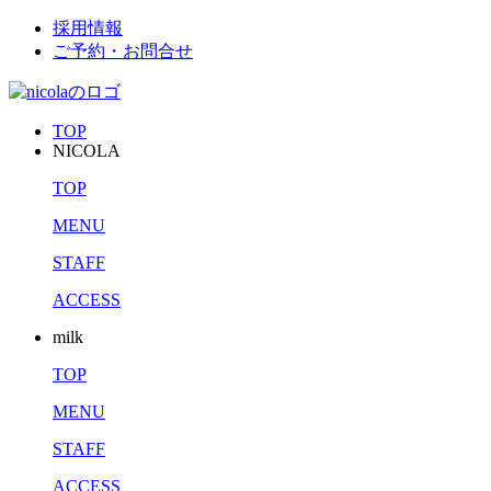
採用情報
ご予約・お問合せ
TOP
NICOLA
TOP
MENU
STAFF
ACCESS
milk
TOP
MENU
STAFF
ACCESS