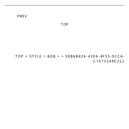
PREV
TOP
TOP
>
STYLE
>
BOB
>
>
98B6B426-43D6-4F55-9CCA-
C70731A9E311