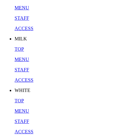
MENU
STAFF
ACCESS
MILK
TOP
MENU
STAFF
ACCESS
WHITE
TOP
MENU
STAFF
ACCESS