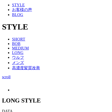
STYLE
お客様の声
BLOG
STYLE
SHORT
BOB
MEDIUM
LONG
ウルフ
メンズ
高濃度髪質改善
scroll
LONG STYLE
DATA