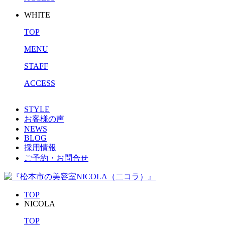
WHITE
TOP
MENU
STAFF
ACCESS
STYLE
お客様の声
NEWS
BLOG
採用情報
ご予約・お問合せ
TOP
NICOLA
TOP