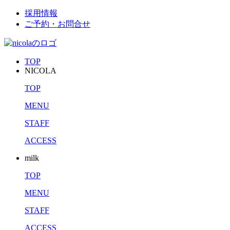
採用情報
ご予約・お問合せ
TOP
NICOLA
TOP
MENU
STAFF
ACCESS
milk
TOP
MENU
STAFF
ACCESS