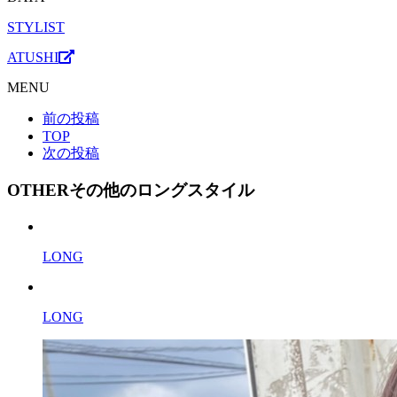
STYLIST
ATUSHI
MENU
前の投稿
TOP
次の投稿
OTHER
その他のロングスタイル
LONG
LONG