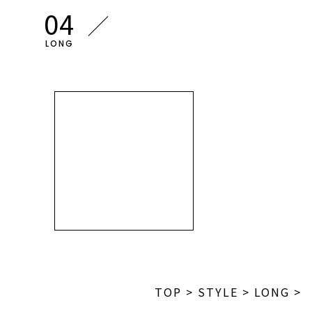
LONG
TOP
>
STYLE
>
LONG
>