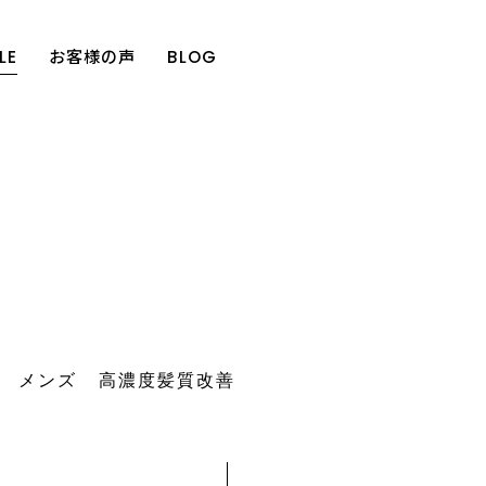
LE
お客様の声
BLOG
メンズ
高濃度髪質改善