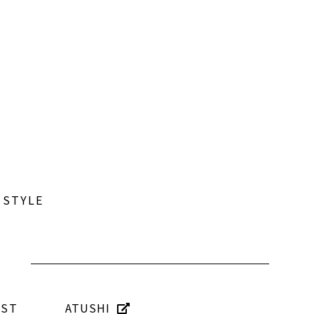
 STYLE
IST
ATUSHI