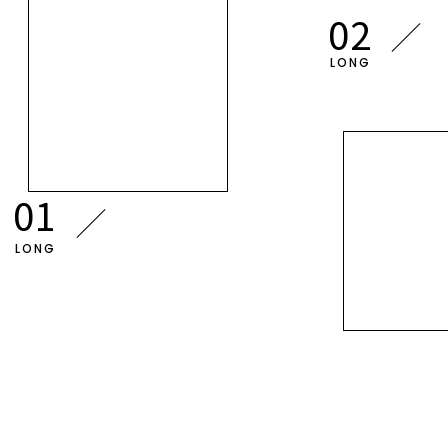
LONG
LONG