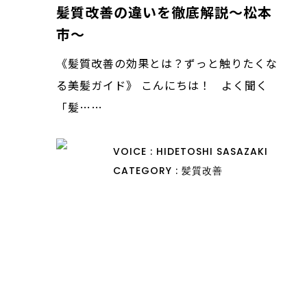
髪質改善の違いを徹底解説〜松本
市〜
《髪質改善の効果とは？ずっと触りたくな
る美髪ガイド》 こんにちは！ よく聞く
「髪……
VOICE : HIDETOSHI SASAZAKI
CATEGORY : 髪質改善