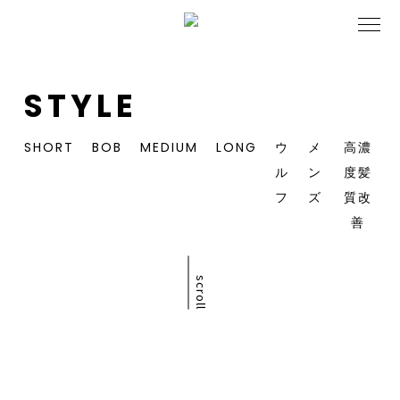
STYLE
SHORT
BOB
MEDIUM
LONG
ウ
メ
高濃
ル
ン
度髪
フ
ズ
質改
善
scroll