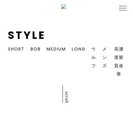
STYLE
SHORT
BOB
MEDIUM
LONG
ウ
メ
高濃
ル
ン
度髪
フ
ズ
質改
善
scroll