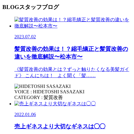
BLOG
スタッフブログ
2023.07.02
髪質改善の効果は！？縮毛矯正と髪質改善の
違いを徹底解説〜松本市〜
《髪質改善の効果とは？ずっと触りたくなる美髪ガイ
ド》 こんにちは！ よく聞く「髪……
VOICE : HIDETOSHI SASAZAKI
CATEGORY : 髪質改善
2022.01.06
売上ギネスより大切なギネスは◯◯