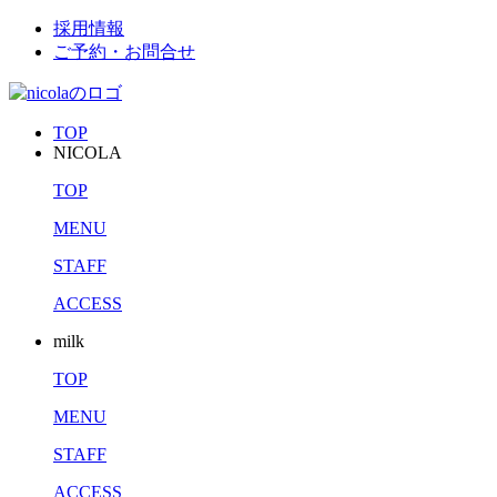
採用情報
ご予約・お問合せ
TOP
NICOLA
TOP
MENU
STAFF
ACCESS
milk
TOP
MENU
STAFF
ACCESS