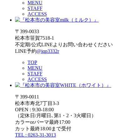
MENU
STAFF
ACCESS
〒399-0033
松本市笹賀7518-1
不定期/公式LINEよりお問い合わせください
LINE予約
@iqp3332r
TOP
MENU
STAFF
ACCESS
〒399-0011
松本市寿北7丁目3-3
OPEN : 9:30-18:00
（定休日/月曜日､第1・2・3火曜日）
カラーorパーマ最終17:00
カット最終18:00まで受付
TEL : 0263-31-3013