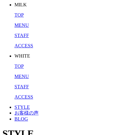
MILK
TOP
MENU
STAFF
ACCESS
WHITE
TOP
MENU
STAFF
ACCESS
STYLE
お客様の声
BLOG
STYLE