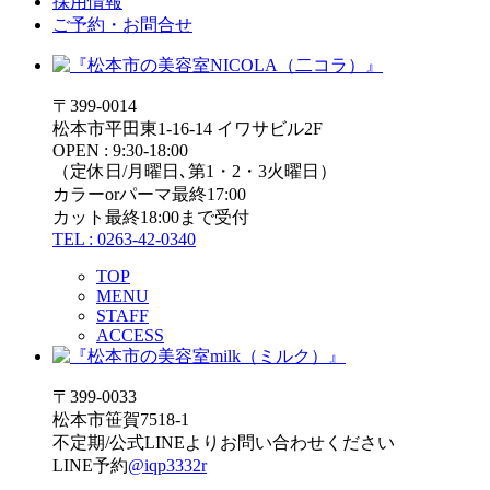
採用情報
ご予約・お問合せ
〒399-0014
松本市平田東1-16-14 イワサビル2F
OPEN : 9:30-18:00
（定休日/月曜日､第1・2・3火曜日）
カラーorパーマ最終17:00
カット最終18:00まで受付
TEL : 0263-42-0340
TOP
MENU
STAFF
ACCESS
〒399-0033
松本市笹賀7518-1
不定期/公式LINEよりお問い合わせください
LINE予約
@iqp3332r