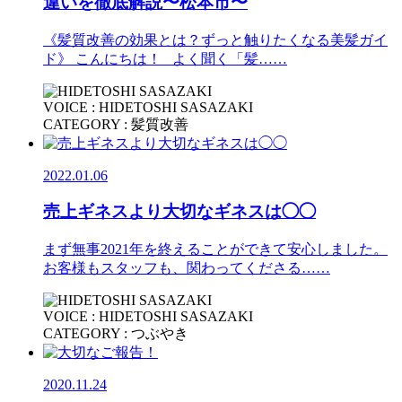
違いを徹底解説〜松本市〜
《髪質改善の効果とは？ずっと触りたくなる美髪ガイ
ド》 こんにちは！ よく聞く「髪……
VOICE : HIDETOSHI SASAZAKI
CATEGORY : 髪質改善
2022.01.06
売上ギネスより大切なギネスは◯◯
まず無事2021年を終えることができて安心しました。
お客様もスタッフも、関わってくださる……
VOICE : HIDETOSHI SASAZAKI
CATEGORY : つぶやき
2020.11.24