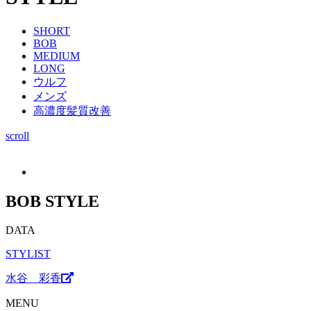
SHORT
BOB
MEDIUM
LONG
ウルフ
メンズ
高濃度髪質改善
scroll
BOB STYLE
DATA
STYLIST
水谷 彩香
MENU