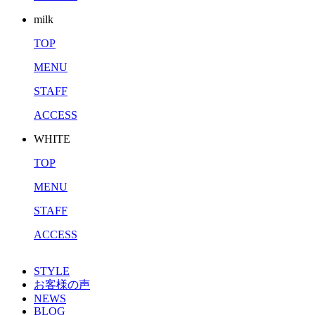
milk
TOP
MENU
STAFF
ACCESS
WHITE
TOP
MENU
STAFF
ACCESS
STYLE
お客様の声
NEWS
BLOG