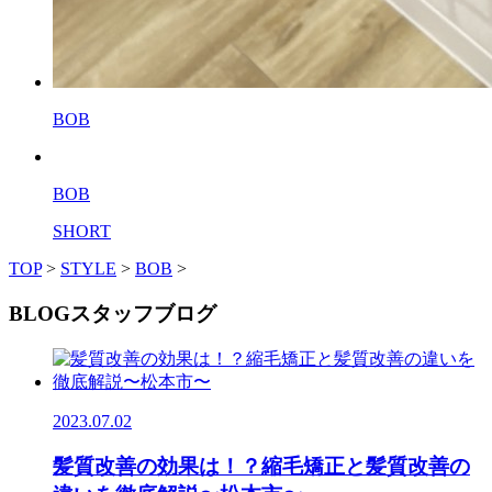
BOB
BOB
SHORT
TOP
>
STYLE
>
BOB
>
BLOG
スタッフブログ
2023.07.02
髪質改善の効果は！？縮毛矯正と髪質改善の