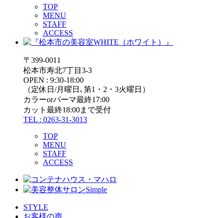
TOP
MENU
STAFF
ACCESS
〒399-0011
松本市寿北7丁目3-3
OPEN : 9:30-18:00
（定休日/月曜日､第1・2・3火曜日）
カラーorパーマ最終17:00
カット最終18:00まで受付
TEL : 0263-31-3013
TOP
MENU
STAFF
ACCESS
STYLE
お客様の声