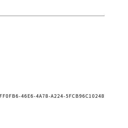
FF0FB6-46E6-4A78-A224-5FCB96C10248