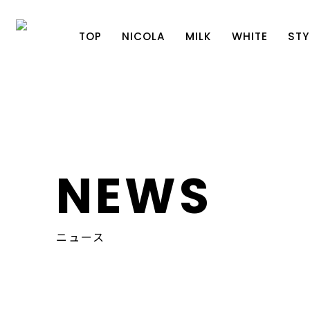
TOP
NICOLA
MILK
WHITE
STY
NEWS
ニュース