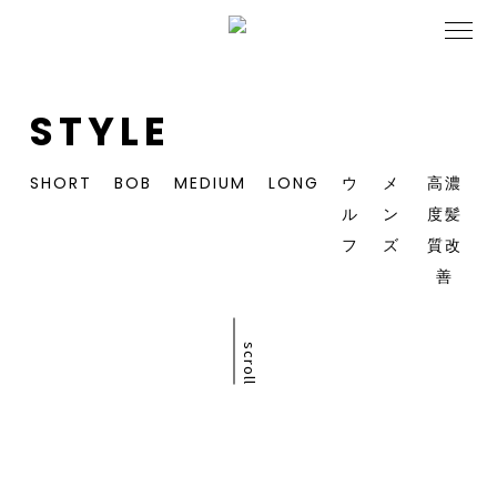
STYLE
SHORT
BOB
MEDIUM
LONG
ウ
メ
高濃
ル
ン
度髪
フ
ズ
質改
善
scroll