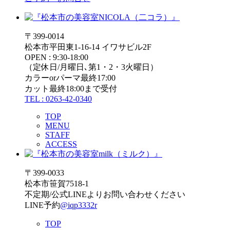
〒399-0014
松本市平田東1-16-14 イワサビル2F
OPEN : 9:30-18:00
（定休日/月曜日､第1・2・3火曜日）
カラーorパーマ最終17:00
カット最終18:00まで受付
TEL : 0263-42-0340
TOP
MENU
STAFF
ACCESS
〒399-0033
松本市笹賀7518-1
不定期/公式LINEよりお問い合わせください
LINE予約
@iqp3332r
TOP