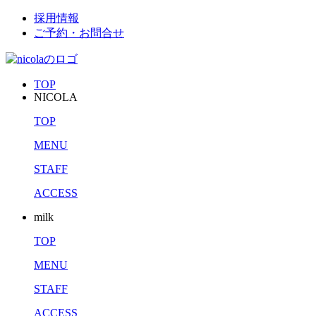
採用情報
ご予約・お問合せ
TOP
NICOLA
TOP
MENU
STAFF
ACCESS
milk
TOP
MENU
STAFF
ACCESS