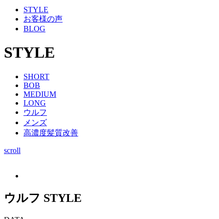
STYLE
お客様の声
BLOG
STYLE
SHORT
BOB
MEDIUM
LONG
ウルフ
メンズ
高濃度髪質改善
scroll
ウルフ STYLE