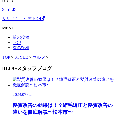
DATA
STYLIST
ササザキ ヒデトシ
MENU
前の投稿
TOP
次の投稿
TOP
>
STYLE
>
ウルフ
>
BLOG
スタッフブログ
2023.07.02
髪質改善の効果は！？縮毛矯正と髪質改善の
違いを徹底解説〜松本市〜