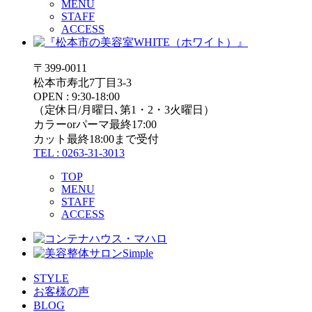
MENU
STAFF
ACCESS
〒399-0011
松本市寿北7丁目3-3
OPEN : 9:30-18:00
（定休日/月曜日､第1・2・3火曜日）
カラーorパーマ最終17:00
カット最終18:00まで受付
TEL : 0263-31-3013
TOP
MENU
STAFF
ACCESS
STYLE
お客様の声
BLOG