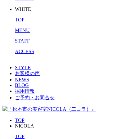
WHITE
TOP
MENU
STAFF
ACCESS
STYLE
お客様の声
NEWS
BLOG
採用情報
ご予約・お問合せ
TOP
NICOLA
TOP