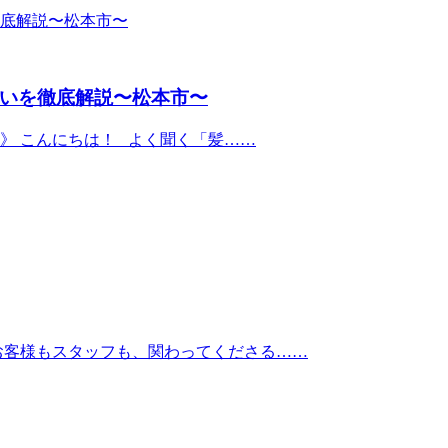
いを徹底解説〜松本市〜
》 こんにちは！ よく聞く「髪……
 お客様もスタッフも、関わってくださる……