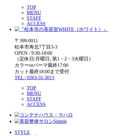
TOP
MENU
STAFF
ACCESS
〒399-0011
松本市寿北7丁目3-3
OPEN : 9:30-18:00
（定休日/月曜日､第1・2・3火曜日）
カラーorパーマ最終17:00
カット最終18:00まで受付
TEL : 0263-31-3013
TOP
MENU
STAFF
ACCESS
STYLE