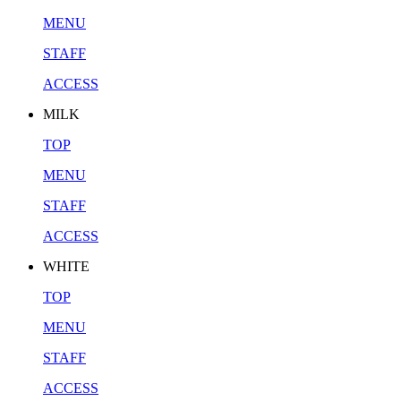
MENU
STAFF
ACCESS
MILK
TOP
MENU
STAFF
ACCESS
WHITE
TOP
MENU
STAFF
ACCESS