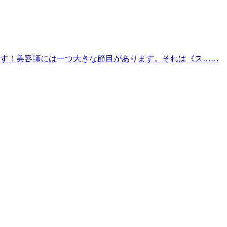
す！美容師には一つ大きな節目があります。それは《ス……