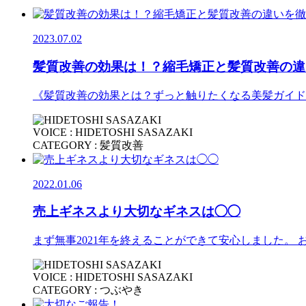
2023.07.02
髪質改善の効果は！？縮毛矯正と髪質改善の違
《髪質改善の効果とは？ずっと触りたくなる美髪ガイド
VOICE : HIDETOSHI SASAZAKI
CATEGORY : 髪質改善
2022.01.06
売上ギネスより大切なギネスは◯◯
まず無事2021年を終えることができて安心しました。
VOICE : HIDETOSHI SASAZAKI
CATEGORY : つぶやき