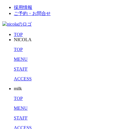
採用情報
ご予約・お問合せ
TOP
NICOLA
TOP
MENU
STAFF
ACCESS
milk
TOP
MENU
STAFF
ACCESS