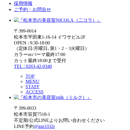
採用情報
ご予約・お問合せ
〒399-0014
松本市平田東1-16-14 イワサビル2F
OPEN : 9:30-18:00
（定休日/月曜日､第1・2・3火曜日）
カラーorパーマ最終17:00
カット最終18:00まで受付
TEL : 0263-42-0340
TOP
MENU
STAFF
ACCESS
〒399-0033
松本市笹賀7518-1
不定期/公式LINEよりお問い合わせください
LINE予約
@iqp3332r