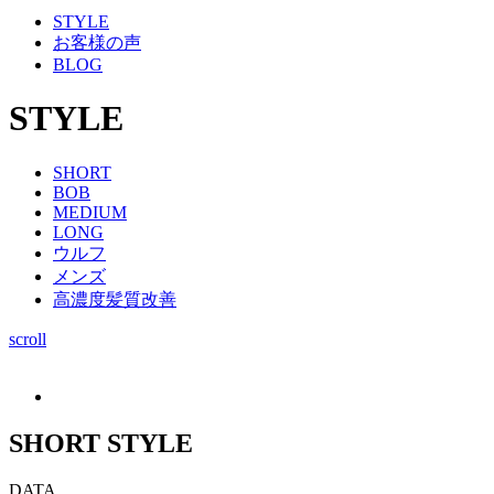
STYLE
お客様の声
BLOG
STYLE
SHORT
BOB
MEDIUM
LONG
ウルフ
メンズ
高濃度髪質改善
scroll
SHORT STYLE
DATA