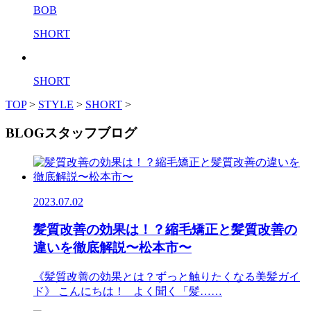
BOB
SHORT
SHORT
TOP
>
STYLE
>
SHORT
>
BLOG
スタッフブログ
2023.07.02
髪質改善の効果は！？縮毛矯正と髪質改善の
違いを徹底解説〜松本市〜
《髪質改善の効果とは？ずっと触りたくなる美髪ガイ
ド》 こんにちは！ よく聞く「髪……