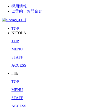
採用情報
ご予約・お問合せ
TOP
NICOLA
TOP
MENU
STAFF
ACCESS
milk
TOP
MENU
STAFF
ACCESS