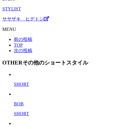
STYLIST
ササザキ ヒデトシ
MENU
前の投稿
TOP
次の投稿
OTHER
その他のショートスタイル
SHORT
BOB
SHORT