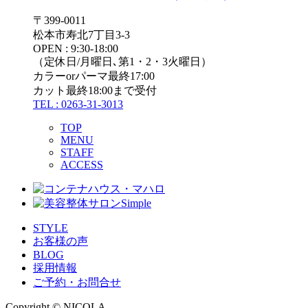
〒399-0011
松本市寿北7丁目3-3
OPEN : 9:30-18:00
（定休日/月曜日､第1・2・3火曜日）
カラーorパーマ最終17:00
カット最終18:00まで受付
TEL : 0263-31-3013
TOP
MENU
STAFF
ACCESS
STYLE
お客様の声
BLOG
採用情報
ご予約・お問合せ
Copyright © NICOLA.