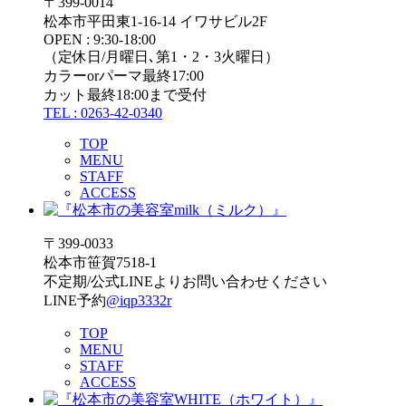
〒399-0014
松本市平田東1-16-14 イワサビル2F
OPEN : 9:30-18:00
（定休日/月曜日､第1・2・3火曜日）
カラーorパーマ最終17:00
カット最終18:00まで受付
TEL : 0263-42-0340
TOP
MENU
STAFF
ACCESS
〒399-0033
松本市笹賀7518-1
不定期/公式LINEよりお問い合わせください
LINE予約
@iqp3332r
TOP
MENU
STAFF
ACCESS