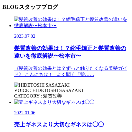
BLOG
スタッフブログ
2023.07.02
髪質改善の効果は！？縮毛矯正と髪質改善の
違いを徹底解説〜松本市〜
《髪質改善の効果とは？ずっと触りたくなる美髪ガイ
ド》 こんにちは！ よく聞く「髪……
VOICE : HIDETOSHI SASAZAKI
CATEGORY : 髪質改善
2022.01.06
売上ギネスより大切なギネスは◯◯