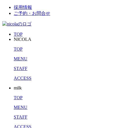
採用情報
ご予約・お問合せ
TOP
NICOLA
TOP
MENU
STAFF
ACCESS
milk
TOP
MENU
STAFF
ACCESS