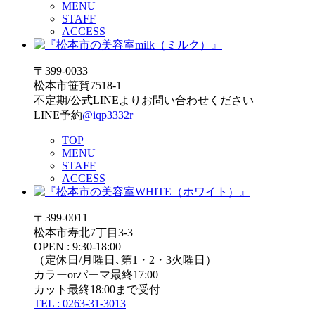
MENU
STAFF
ACCESS
〒399-0033
松本市笹賀7518-1
不定期/公式LINEよりお問い合わせください
LINE予約
@iqp3332r
TOP
MENU
STAFF
ACCESS
〒399-0011
松本市寿北7丁目3-3
OPEN : 9:30-18:00
（定休日/月曜日､第1・2・3火曜日）
カラーorパーマ最終17:00
カット最終18:00まで受付
TEL : 0263-31-3013