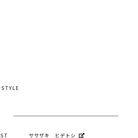
 STYLE
IST
ササザキ ヒデトシ