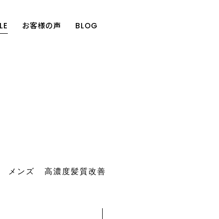
LE
お客様の声
BLOG
メンズ
高濃度髪質改善