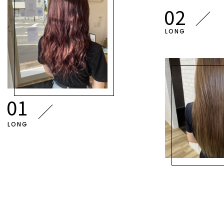
LONG
LONG