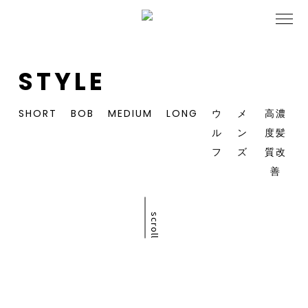
STYLE
SHORT
BOB
MEDIUM
LONG
ウ
メ
高濃
ル
ン
度髪
フ
ズ
質改
善
scroll