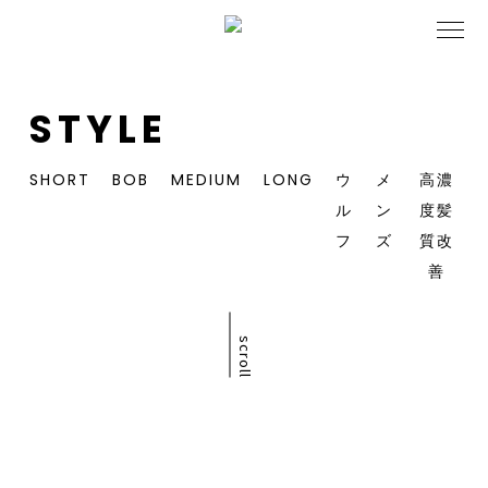
STYLE
SHORT
BOB
MEDIUM
LONG
ウ
メ
高濃
ル
ン
度髪
フ
ズ
質改
善
scroll