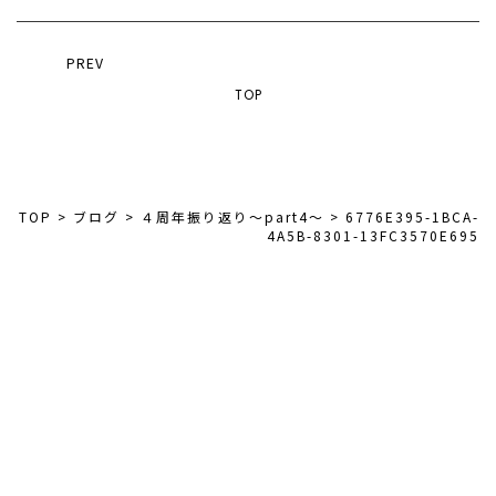
PREV
TOP
TOP
>
ブログ
>
４周年振り返り〜part4〜
>
6776E395-1BCA-
4A5B-8301-13FC3570E695