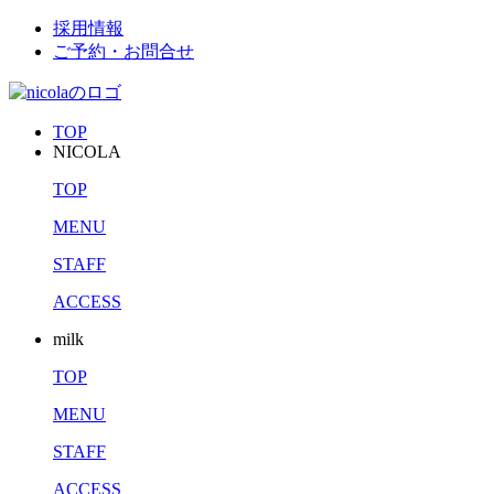
採用情報
ご予約・お問合せ
TOP
NICOLA
TOP
MENU
STAFF
ACCESS
milk
TOP
MENU
STAFF
ACCESS