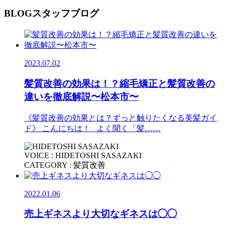
BLOG
スタッフブログ
2023.07.02
髪質改善の効果は！？縮毛矯正と髪質改善の
違いを徹底解説〜松本市〜
《髪質改善の効果とは？ずっと触りたくなる美髪ガイ
ド》 こんにちは！ よく聞く「髪……
VOICE : HIDETOSHI SASAZAKI
CATEGORY : 髪質改善
2022.01.06
売上ギネスより大切なギネスは◯◯