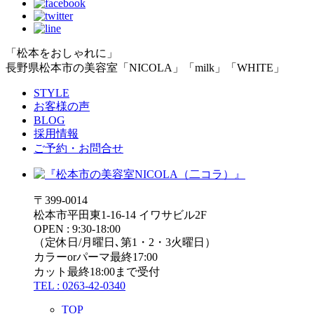
「松本をおしゃれに」
長野県松本市の美容室「NICOLA」「milk」「WHITE」
STYLE
お客様の声
BLOG
採用情報
ご予約・お問合せ
〒399-0014
松本市平田東1-16-14 イワサビル2F
OPEN : 9:30-18:00
（定休日/月曜日､第1・2・3火曜日）
カラーorパーマ最終17:00
カット最終18:00まで受付
TEL : 0263-42-0340
TOP