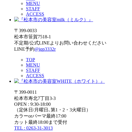
MENU
STAFF
ACCESS
〒399-0033
松本市笹賀7518-1
不定期/公式LINEよりお問い合わせください
LINE予約
@iqp3332r
TOP
MENU
STAFF
ACCESS
〒399-0011
松本市寿北7丁目3-3
OPEN : 9:30-18:00
（定休日/月曜日､第1・2・3火曜日）
カラーorパーマ最終17:00
カット最終18:00まで受付
TEL : 0263-31-3013