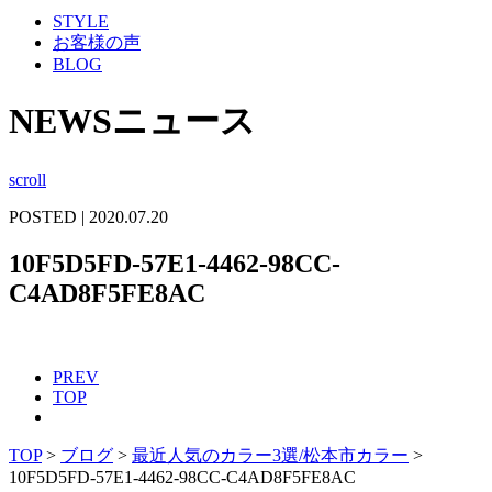
STYLE
お客様の声
BLOG
NEWS
ニュース
scroll
POSTED | 2020.07.20
10F5D5FD-57E1-4462-98CC-
C4AD8F5FE8AC
PREV
TOP
TOP
>
ブログ
>
最近人気のカラー3選/松本市カラー
>
10F5D5FD-57E1-4462-98CC-C4AD8F5FE8AC