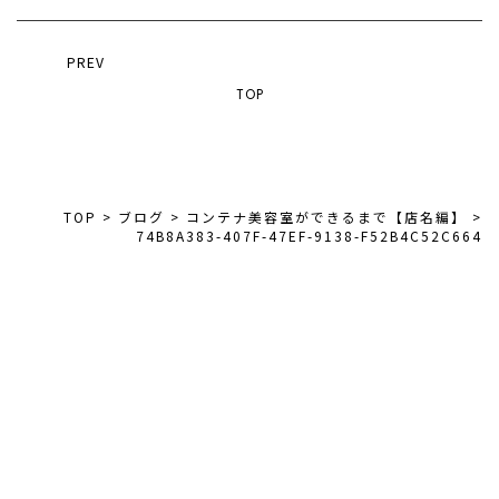
PREV
TOP
TOP
>
ブログ
>
コンテナ美容室ができるまで【店名編】
>
74B8A383-407F-47EF-9138-F52B4C52C664