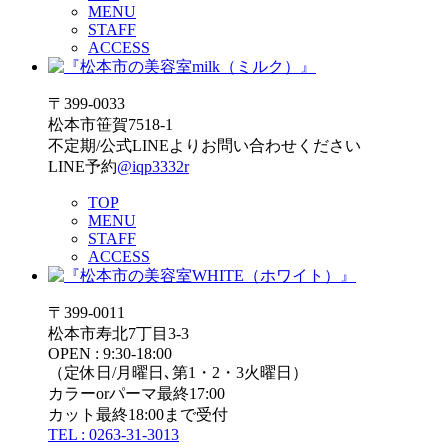
MENU
STAFF
ACCESS
〒399-0033
松本市笹賀7518-1
不定期/公式LINEよりお問い合わせください
LINE予約
@iqp3332r
TOP
MENU
STAFF
ACCESS
〒399-0011
松本市寿北7丁目3-3
OPEN : 9:30-18:00
（定休日/月曜日､第1・2・3火曜日）
カラーorパーマ最終17:00
カット最終18:00まで受付
TEL : 0263-31-3013