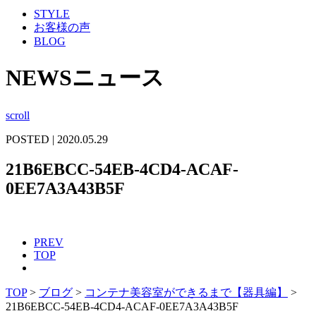
STYLE
お客様の声
BLOG
NEWS
ニュース
scroll
POSTED | 2020.05.29
21B6EBCC-54EB-4CD4-ACAF-
0EE7A3A43B5F
PREV
TOP
TOP
>
ブログ
>
コンテナ美容室ができるまで【器具編】
>
21B6EBCC-54EB-4CD4-ACAF-0EE7A3A43B5F