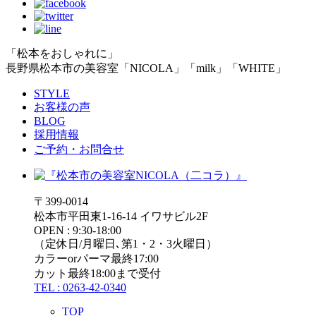
「松本をおしゃれに」
長野県松本市の美容室「NICOLA」「milk」「WHITE」
STYLE
お客様の声
BLOG
採用情報
ご予約・お問合せ
〒399-0014
松本市平田東1-16-14 イワサビル2F
OPEN : 9:30-18:00
（定休日/月曜日､第1・2・3火曜日）
カラーorパーマ最終17:00
カット最終18:00まで受付
TEL : 0263-42-0340
TOP