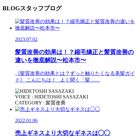
BLOG
スタッフブログ
2023.07.02
髪質改善の効果は！？縮毛矯正と髪質改善の
違いを徹底解説〜松本市〜
《髪質改善の効果とは？ずっと触りたくなる美髪ガイ
ド》 こんにちは！ よく聞く「髪……
VOICE : HIDETOSHI SASAZAKI
CATEGORY : 髪質改善
2022.01.06
売上ギネスより大切なギネスは◯◯