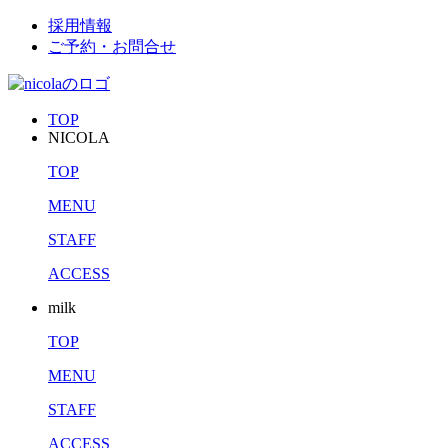
採用情報
ご予約・お問合せ
TOP
NICOLA
TOP
MENU
STAFF
ACCESS
milk
TOP
MENU
STAFF
ACCESS